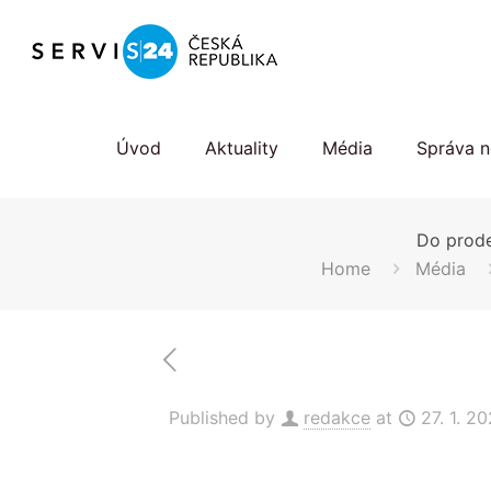
Úvod
Aktuality
Média
Správa n
Do prode
Home
Média
Published by
redakce
at
27. 1. 2