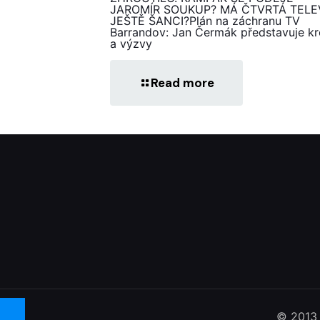
JAROMÍR SOUKUP? MÁ ČTVRTÁ TELE
JEŠTĚ ŠANCI?Plán na záchranu TV
Barrandov: Jan Čermák představuje k
a výzvy
Read more
© 2013 