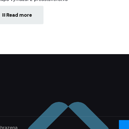
Read more
yhrazena