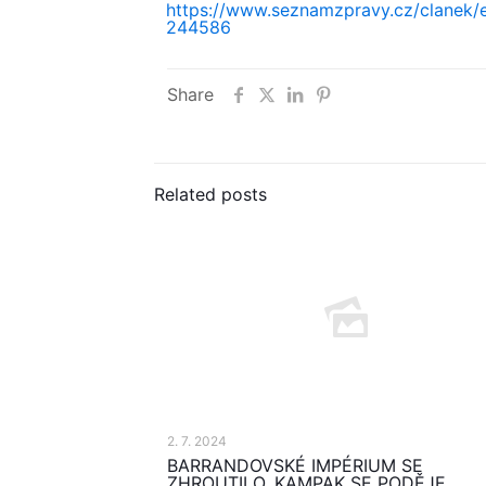
https://www.seznamzpravy.cz/clanek/
244586
Share
Related posts
2. 7. 2024
BARRANDOVSKÉ IMPÉRIUM SE
ZHROUTILO. KAMPAK SE PODĚJE