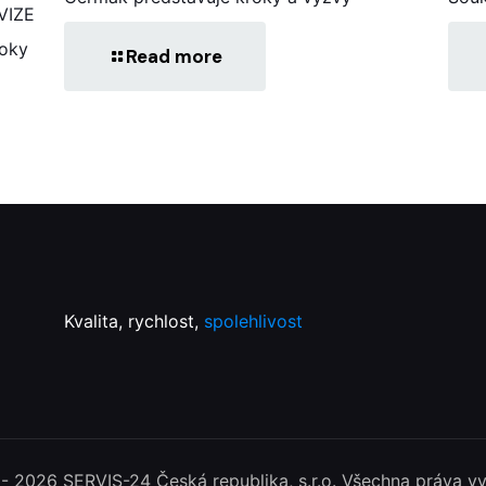
VIZE
roky
Read more
Kvalita, rychlost,
spolehlivost
- 2026 SERVIS-24 Česká republika, s.r.o. Všechna práva v