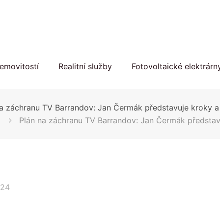
emovitostí
Realitní služby
Fotovoltaické elektrárn
na záchranu TV Barrandov: Jan Čermák představuje kroky a
Plán na záchranu TV Barrandov: Jan Čermák představ
024