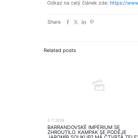
Odkaz na celý článek zde:
https://www
Share
Related posts
2. 7. 2024
BARRANDOVSKÉ IMPÉRIUM SE
ZHROUTILO. KAMPAK SE PODĚJE
JAROMÍR SOUKUP? MÁ ČTVRTÁ TELE