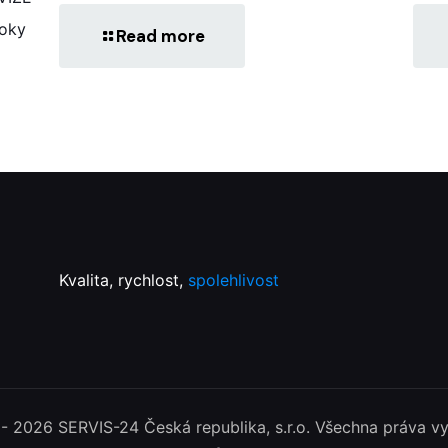
roky
Read more
Kvalita, rychlost,
spolehlivost
- 2026 SERVIS-24 Česká republika, s.r.o. Všechna práva v