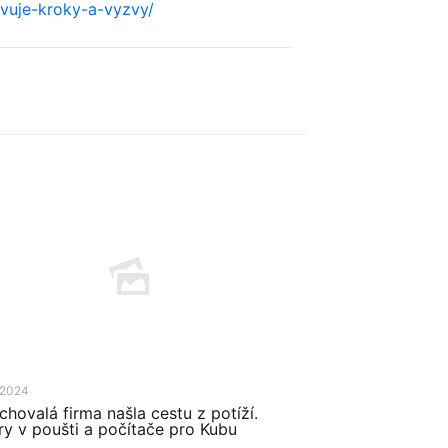
vuje-kroky-a-vyzvy/
 2024
chovalá firma našla cestu z potíží.
ry v poušti a počítače pro Kubu