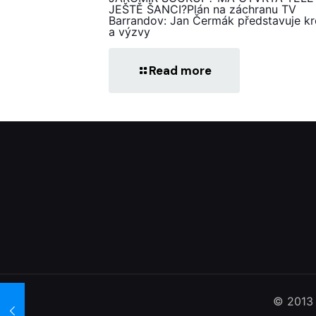
JEŠTĚ ŠANCI?Plán na záchranu TV
Barrandov: Jan Čermák představuje k
a výzvy
Read more
© 2013 