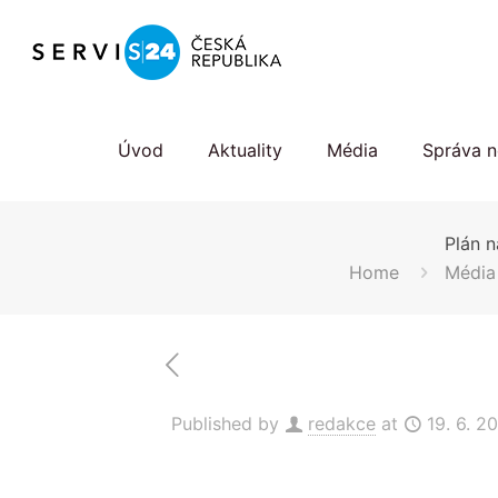
Úvod
Aktuality
Média
Správa n
Plán 
Home
Média
Published by
redakce
at
19. 6. 2