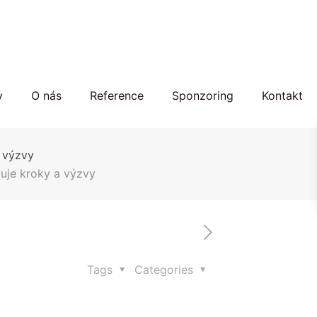
y
O nás
Reference
Sponzoring
Kontakt
 výzvy
uje kroky a výzvy
Tags
Categories