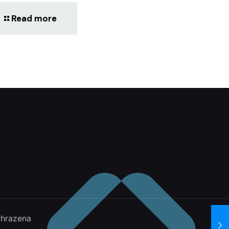
Read more
yhrazena