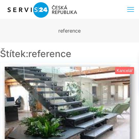
reference
Štítek:reference
Kancelář