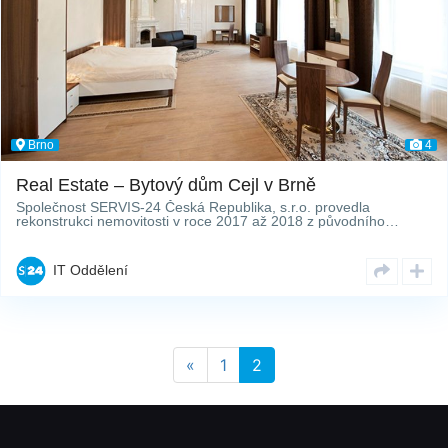
Brno
4
Real Estate – Bytový dům Cejl v Brně
Společnost SERVIS-24 Česká Republika, s.r.o. provedla
rekonstrukci nemovitosti v roce 2017 až 2018 z původního…
IT Oddělení
«
1
2