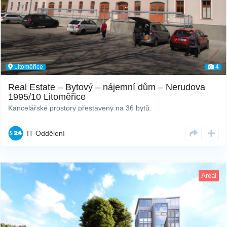
Litoměřice
4
Real Estate – Bytový – nájemní dům – Nerudova
1995/10 Litoměřice
Kancelářské prostory přestaveny na 36 bytů.
IT Oddělení
Areál