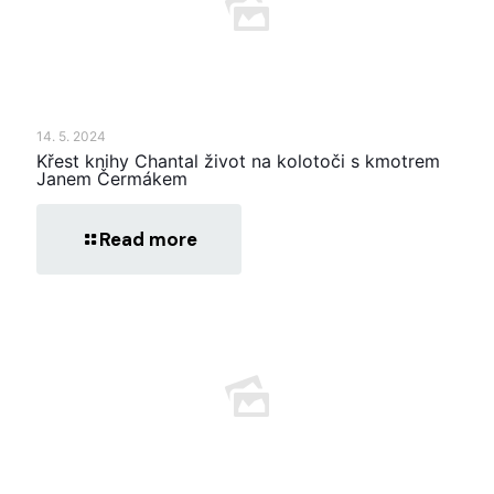
14. 5. 2024
Křest knihy Chantal život na kolotoči s kmotrem
Janem Čermákem
Read more