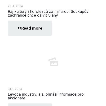
22. 4. 2024
Ráj kultury i horolezců za miliardu. Soukupův
zachránce chce oživit Slaný
Read more
31. 1. 2024
Levoca industry, a.s. přináší informace pro
akcionáře