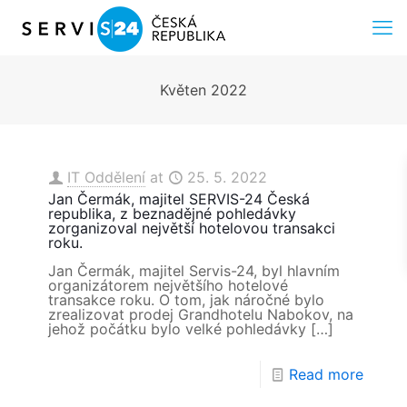
Květen 2022
IT Oddělení
at
25. 5. 2022
Jan Čermák, majitel SERVIS-24 Česká
republika, z beznadějné pohledávky
zorganizoval největší hotelovou transakci
roku.
Jan Čermák, majitel Servis-24, byl hlavním
organizátorem největšího hotelové
transakce roku. O tom, jak náročné bylo
zrealizovat prodej Grandhotelu Nabokov, na
jehož počátku bylo velké pohledávky
[…]
Read more