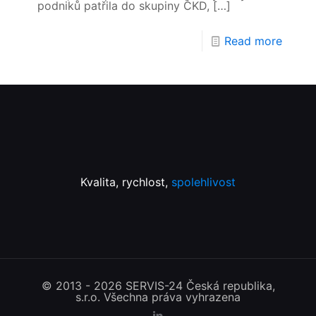
podniků patřila do skupiny ČKD,
[…]
Read more
Kvalita, rychlost,
spolehlivost
© 2013 - 2026 SERVIS-24 Česká republika,
s.r.o. Všechna práva vyhrazena